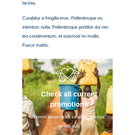
lacinia.
Curabitur a fringilla eros. Pellentesque eu
interdum nulla. Pellentesque porttitor dui nec
leo condimentum, et euismod mi mollis.
Fusce mattis.
Check all current
promotions
Lorem ipsum dolor sit amet, tempus
iaculis duis