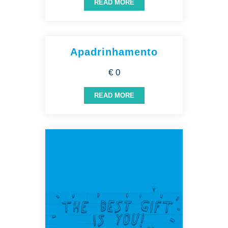
READ MORE
Apadrinhamento
€ 0
READ MORE