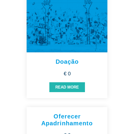
Doação
€ 0
READ MORE
Oferecer
Apadrinhamento