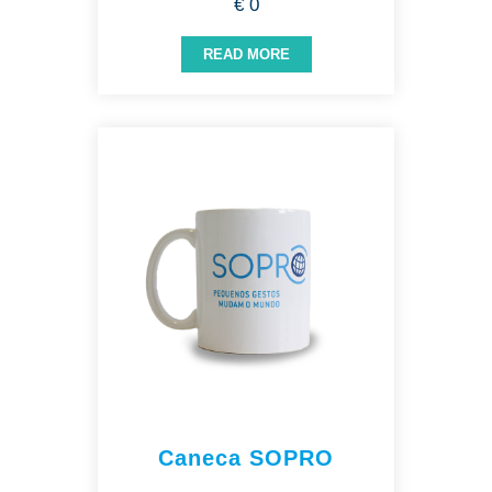
€ 0
READ MORE
Caneca SOPRO