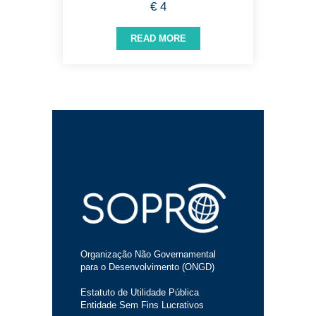
€ 4
READ MORE
Organização Não Governamental
para o Desenvolvimento (ONGD)
Estatuto de Utilidade Pública
Entidade Sem Fins Lucrativos