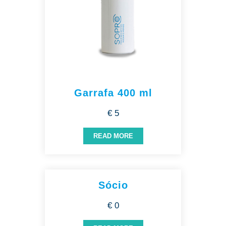
Garrafa 400 ml
€ 5
READ MORE
Sócio
€ 0