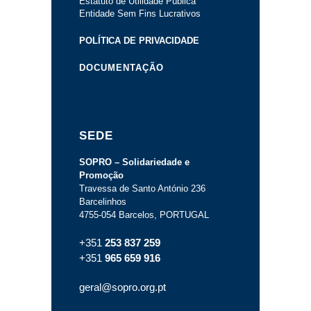
Estatuto de Utilidade Pública
Entidade Sem Fins Lucrativos
POLÍTICA DE PRIVACIDADE
DOCUMENTAÇÃO
SEDE
SOPRO – Solidariedade e
Promoção
Travessa de Santo António 236
Barcelinhos
4755-054 Barcelos, PORTUGAL
+351
253 837 259
+351
965 659 916
geral@sopro.org.pt