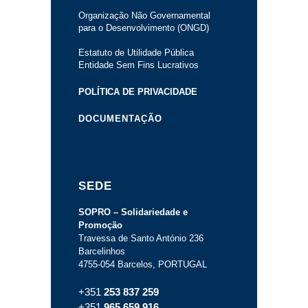
Organização Não Governamental
para o Desenvolvimento (ONGD)
Estatuto de Utilidade Pública
Entidade Sem Fins Lucrativos
POLÍTICA DE PRIVACIDADE
DOCUMENTAÇÃO
SEDE
SOPRO – Solidariedade e
Promoção
Travessa de Santo António 236
Barcelinhos
4755-054 Barcelos, PORTUGAL
+351
253 837 259
+351
965 659 916