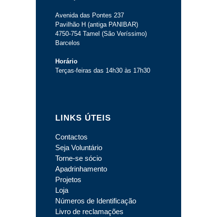
Avenida das Pontes 237
Pavilhão H (antiga PANIBAR)
4750-754 Tamel (São Veríssimo)
Barcelos
Horário
Terças-feiras das 14h30 às 17h30
LINKS ÚTEIS
Contactos
Seja Voluntário
Torne-se sócio
Apadrinhamento
Projetos
Loja
Números de Identificação
Livro de reclamações