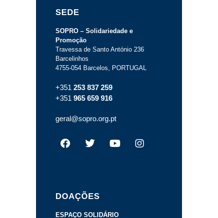
SEDE
SOPRO – Solidariedade e
Promoção
Travessa de Santo António 236
Barcelinhos
4755-054 Barcelos, PORTUGAL
+351
253 837 259
+351
965 659 916
geral@sopro.org.pt
DOAÇÕES
ESPAÇO SOLIDÁRIO