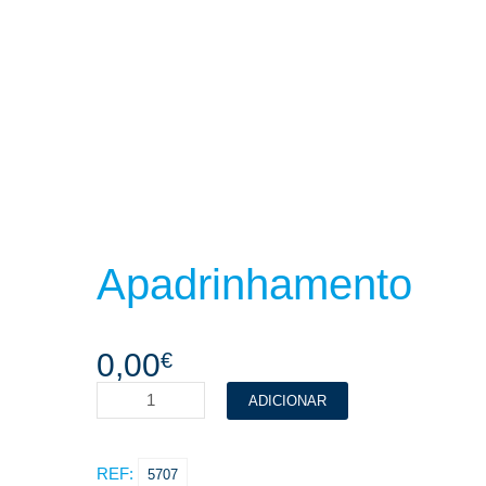
Apadrinhamento
0,00
€
ADICIONAR
REF:
5707