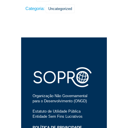
Categoria:
Uncategorized
Organização Não Governamental
para o Desenvolvimento (ONGD)
Estatuto de Utilidade Pública
Entidade Sem Fins Lucrativos
POLÍTICA DE PRIVACIDADE