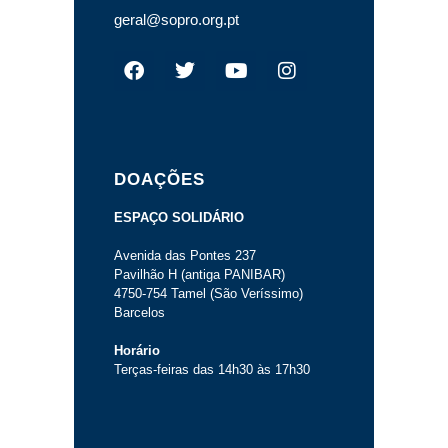
geral@sopro.org.pt
DOAÇÕES
ESPAÇO SOLIDÁRIO
Avenida das Pontes 237
Pavilhão H (antiga PANIBAR)
4750-754 Tamel (São Veríssimo)
Barcelos
Horário
Terças-feiras das 14h30 às 17h30