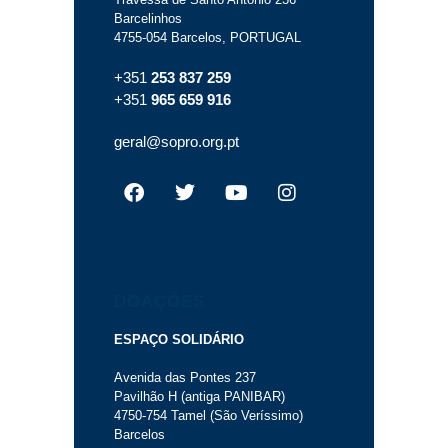
Barcelinhos
4755-054 Barcelos, PORTUGAL
+351
253 837 259
+351
965 659 916
geral@sopro.org.pt
DOAÇÕES
ESPAÇO SOLIDÁRIO
Avenida das Pontes 237
Pavilhão H (antiga PANIBAR)
4750-754 Tamel (São Veríssimo)
Barcelos