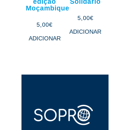
edição
Solidário
Moçambique
5,00
€
5,00
€
ADICIONAR
ADICIONAR