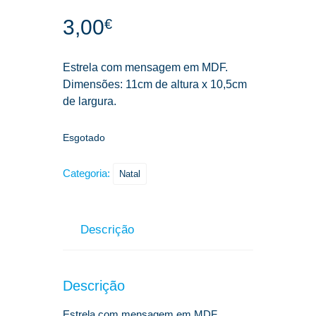
3,00
€
Estrela com mensagem em MDF.
Dimensões: 11cm de altura x 10,5cm
de largura.
Esgotado
Categoria:
Natal
Descrição
Descrição
Estrela com mensagem em MDF.