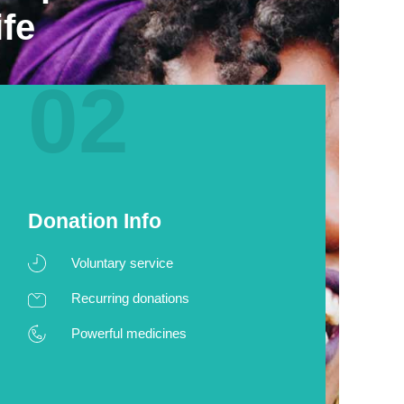
fe
02
Donation Info
Voluntary service
Recurring donations
Powerful medicines