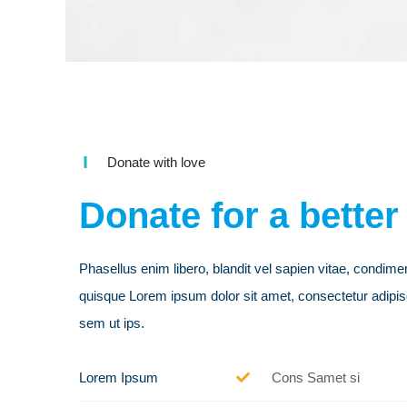
Donate with love
Donate for a better
Phasellus enim libero, blandit vel sapien vitae, condim
quisque Lorem ipsum dolor sit amet, consectetur adipisc
sem ut ips.​
Lorem Ipsum
Cons Samet si