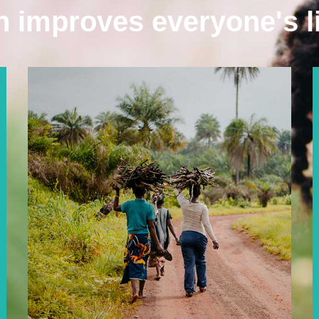
 improves everyone's li