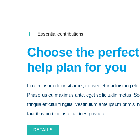
Essential contributions
Choose the perfect
help plan for you
Lorem ipsum dolor sit amet, consectetur adipiscing elit.
Phasellus eu maximus ante, eget sollicitudin metus. Se
fringilla efficitur fringilla. Vestibulum ante ipsum primis in
faucibus orci luctus et ultrices posuere
DETAILS