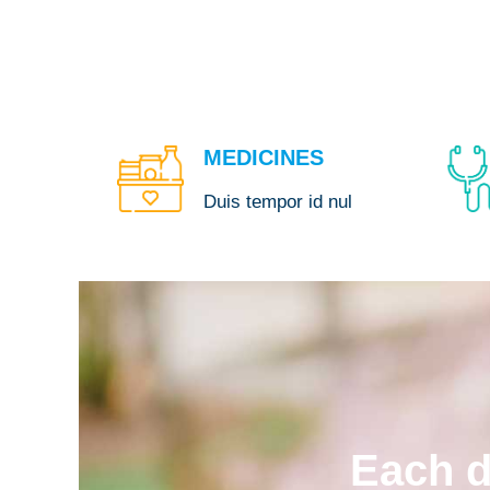
MEDICINES
Duis tempor id nul
Each d