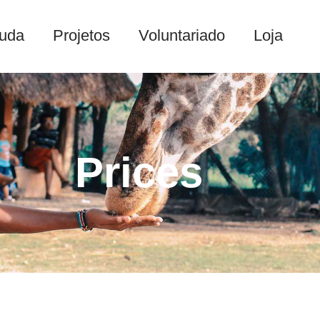
juda
Projetos
Voluntariado
Loja
Prices