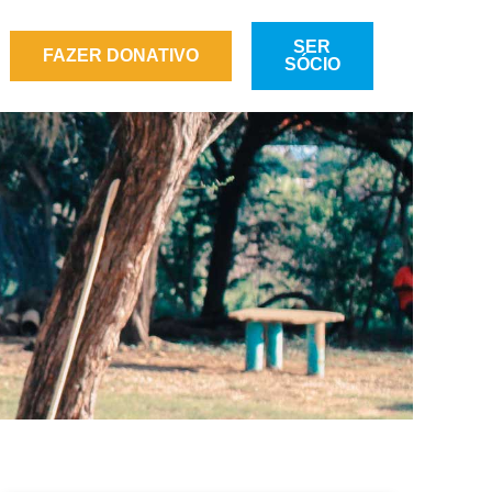
SER
FAZER DONATIVO
SÓCIO