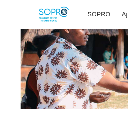
SOPRO
A