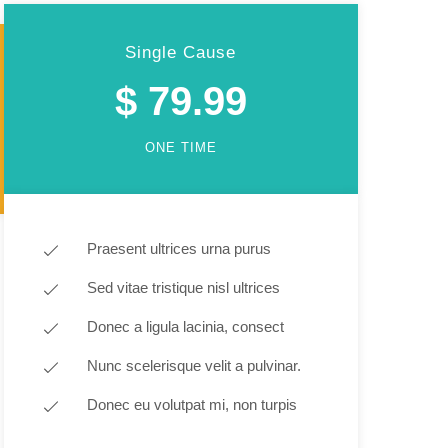
Single Cause
$ 79.99
ONE TIME
Praesent ultrices urna purus
Sed vitae tristique nisl ultrices
Donec a ligula lacinia, consect
Nunc scelerisque velit a pulvinar.
Donec eu volutpat mi, non turpis