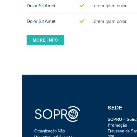
Dolor Sit Amet
Lorem Ipsm dolor
Dolor Sit Amet
Lorem Ipsm dolor
MORE INFO
SEDE
SOPRO – Solid
Promoção
Organização Não
Travessa de San
Governamental para o
236