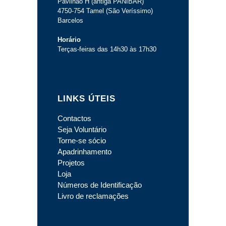
Pavilhão H (antiga PANIBAR)
4750-754 Tamel (São Veríssimo)
Barcelos
Horário
Terças-feiras das 14h30 às 17h30
LINKS ÚTEIS
Contactos
Seja Voluntário
Torne-se sócio
Apadrinhamento
Projetos
Loja
Números de Identificação
Livro de reclamações